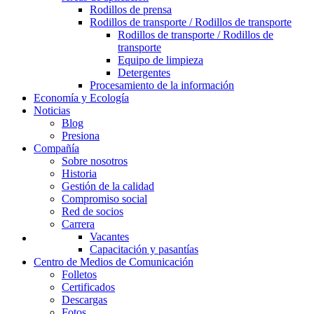
Rodillos de prensa
Rodillos de transporte / Rodillos de transporte
Rodillos de transporte / Rodillos de
transporte
Equipo de limpieza
Detergentes
Procesamiento de la información
Economía y Ecología
Noticias
Blog
Presiona
Compañía
Sobre nosotros
Historia
Gestión de la calidad
Compromiso social
Red de socios
Carrera
Vacantes
Capacitación y pasantías
Centro de Medios de Comunicación
Folletos
Certificados
Descargas
Fotos