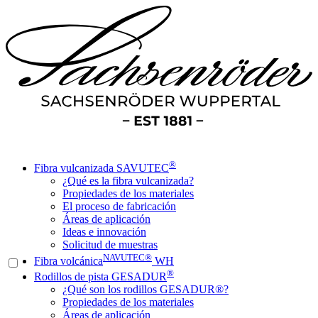
®
Fibra vulcanizada SAVUTEC
¿Qué es la fibra vulcanizada?
Propiedades de los materiales
El proceso de fabricación
Áreas de aplicación
Ideas e innovación
Solicitud de muestras
NAVUTEC®
Fibra volcánica
WH
®
Rodillos de pista GESADUR
¿Qué son los rodillos GESADUR®?
Propiedades de los materiales
Áreas de aplicación