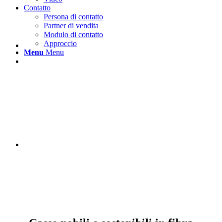
Contatto
Persona di contatto
Partner di vendita
Modulo di contatto
Approccio
Menu
Menu