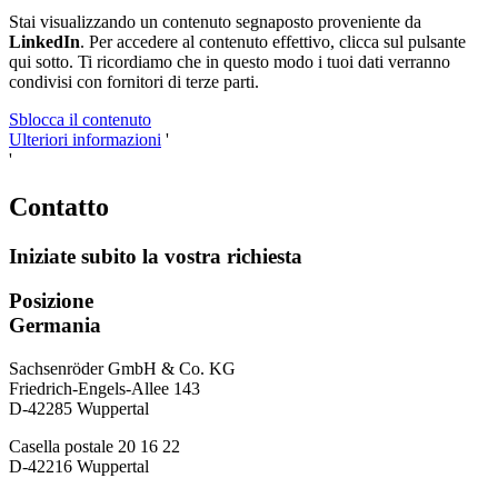
Stai visualizzando un contenuto segnaposto proveniente da
LinkedIn
. Per accedere al contenuto effettivo, clicca sul pulsante
qui sotto. Ti ricordiamo che in questo modo i tuoi dati verranno
condivisi con fornitori di terze parti.
Sblocca il contenuto
Ulteriori informazioni
'
'
Contatto
Iniziate subito la vostra richiesta
Posizione
Germania
Sachsenröder GmbH & Co. KG
Friedrich-Engels-Allee 143
D-42285 Wuppertal
Casella postale 20 16 22
D-42216 Wuppertal