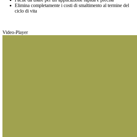
Elimina completamente i costi di smaltimento al termine del
ciclo di vita
Video-Player
Sostenibile e privo di sostanze nocive