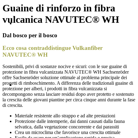
Guaine di rinforzo in fibra
vulcanica NAVUTEC® WH
Dal bosco per il bosco
Ecco cosa contraddistingue Vulkanfiber
NAVUTEC® WH
Sostenibili, privi di sostanze nocive e sicuri: con le sue guaine di
protezione in fibra vulcanizzata NAVUTEC® WH Sachsenröder
offre Sachsenröder soluzione ottimale al problema principale dei
progetti di rimboschimento. A differenza delle tradizionali guaine di
protezione per alberi, i prodotti in fibra vulcanizzata si
decompongono senza lasciare residui dopo aver protetto e sostenuto
la crescita delle giovani piantine per circa cinque anni durante la fase
di crescita.
Materiale resistente allo strappo e ad alte prestazioni
Protezione dalle intemperie, dai danni causati dalla fauna
selvatica, dalla vegetazione concorrente e dai parassiti
Crea un microclima che favorisce una crescita ottimale
Facile da usare per un’applicazione rapida e precisa