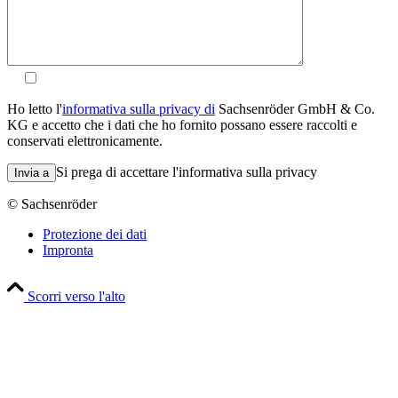
Ho letto l'
informativa sulla privacy di
Sachsenröder GmbH & Co.
KG e accetto che i dati che ho fornito possano essere raccolti e
conservati elettronicamente.
Lasciare questo campo vuoto.
Si prega di accettare l'informativa sulla privacy
© Sachsenröder
Protezione dei dati
Impronta
Scorri verso l'alto