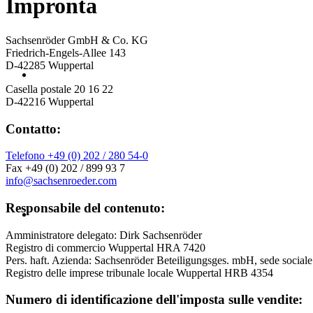
Impronta
Sachsenröder GmbH & Co. KG
Friedrich-Engels-Allee 143
D-42285 Wuppertal
Casella postale 20 16 22
D-42216 Wuppertal
Contatto:
Telefono +49 (0) 202 / 280 54-0
Fax +49 (0) 202 / 899 93 7
info@sachsenroeder.com
Responsabile del contenuto:
Amministratore delegato: Dirk Sachsenröder
Registro di commercio Wuppertal HRA 7420
Pers. haft. Azienda: Sachsenröder Beteiligungsges. mbH, sede social
Registro delle imprese tribunale locale Wuppertal HRB 4354
Numero di identificazione dell'imposta sulle vendite: