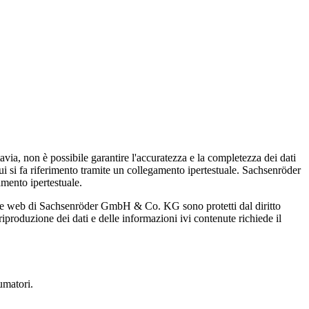
, non è possibile garantire l'accuratezza e la completezza dei dati
cui si fa riferimento tramite un collegamento ipertestuale. Sachsenröder
mento ipertestuale.
gine web di Sachsenröder GmbH & Co. KG sono protetti dal diritto
roduzione dei dati e delle informazioni ivi contenute richiede il
umatori.