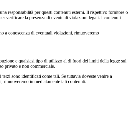
a responsabilità per questi contenuti esterni. Il rispettivo fornitore o
r verificare la presenza di eventuali violazioni legali. I contenuti
amo a conoscenza di eventuali violazioni, rimuoveremo
uzione e qualsiasi tipo di utilizzo al di fuori dei limiti della legge sul
 uso privato e non commerciale.
di terzi sono identificati come tali. Se tuttavia doveste venire a
ni, rimuoveremo immediatamente tali contenuti.