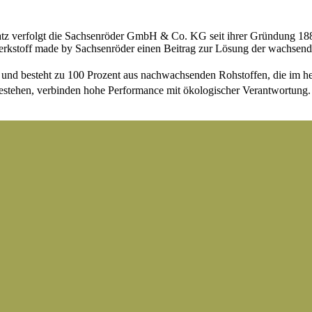
satz verfolgt die Sachsenröder GmbH & Co. KG seit ihrer Gründung 18
rkstoff made by Sachsenröder einen Beitrag zur Lösung der wachsende
n und besteht zu 100 Prozent aus nachwachsenden Rohstoffen, die im 
 bestehen, verbinden hohe Performance mit ökologischer Verantwortung.