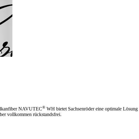
®
s Vulkanfiber NAVUTEC
WH bietet Sachsenröder eine optimale Lösung f
ber vollkommen rückstandsfrei.