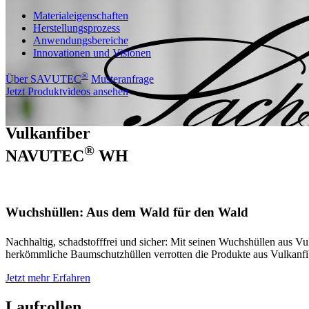
Materialeigenschaften
Herstellungsprozess
Anwendungsbereiche
Innovationen und Visionen
®
Über SAVUTEC
Musteranfrage
Jetzt Produktvideos ansehen
Vulkanfiber
®
NAVUTEC
WH
Wuchshüllen: Aus dem Wald für den Wald
Nachhaltig, schadstofffrei und sicher: Mit seinen Wuchshüllen au
herkömmliche Baumschutzhüllen verrotten die Produkte aus Vulkanfi
Jetzt mehr Erfahren
Laufrollen