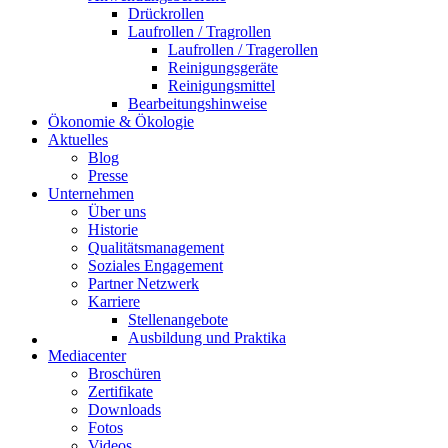
Drückrollen
Laufrollen / Tragrollen
Laufrollen / Tragerollen
Reinigungsgeräte
Reinigungsmittel
Bearbeitungshinweise
Ökonomie & Ökologie
Aktuelles
Blog
Presse
Unternehmen
Über uns
Historie
Qualitätsmanagement
Soziales Engagement
Partner Netzwerk
Karriere
Stellenangebote
Ausbildung und Praktika
Mediacenter
Broschüren
Zertifikate
Downloads
Fotos
Videos