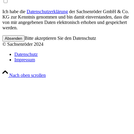
Ich habe die
Datenschutzerklärung
der Sachsenröder GmbH & Co.
KG zur Kenntnis genommen und bin damit einverstanden, dass die
von mir angegebenen Daten elektronisch erhoben und gespeichert
werden.
Please leave this field empty.
Bitte akzeptieren Sie den Datenschutz
© Sachsenröder 2024
Datenschutz
Impressum
Nach oben scrollen