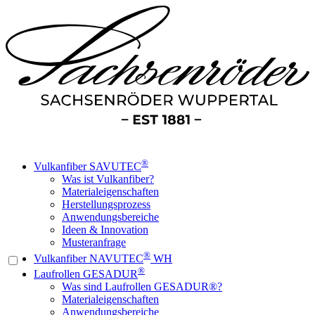
®
Vulkanfiber SAVUTEC
Was ist Vulkanfiber?
Materialeigenschaften
Herstellungsprozess
Anwendungsbereiche
Ideen & Innovation
Musteranfrage
®
Vulkanfiber NAVUTEC
WH
®
Laufrollen GESADUR
Was sind Laufrollen GESADUR®?
Materialeigenschaften
Anwendungsbereiche