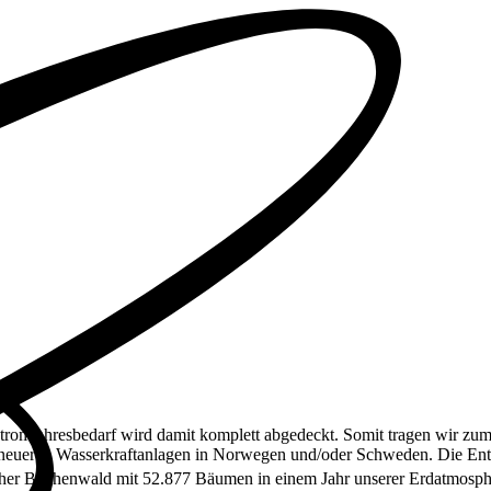
Stromjahresbedarf wird damit komplett abgedeckt. Somit tragen wir z
und neueren Wasserkraftanlagen in Norwegen und/oder Schweden. Die E
scher Buchenwald mit 52.877 Bäumen in einem Jahr unserer Erdatmosph