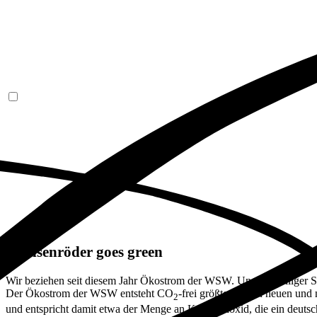
Sachsenröder goes green
Wir beziehen seit diesem Jahr Ökostrom der WSW. Unser anteiliger 
Der Ökostrom der WSW entsteht CO
-frei größtenteils in neuen 
2
und entspricht damit etwa der Menge an Kohlendioxid, die ein deut