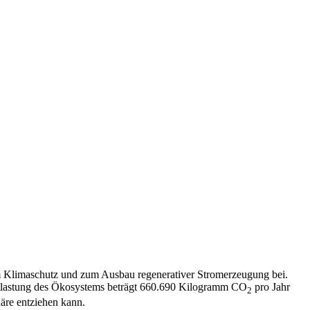
um Klimaschutz und zum Ausbau regenerativer Stromerzeugung bei.
ntlastung des Ökosystems beträgt 660.690 Kilogramm CO
pro Jahr
2
äre entziehen kann.