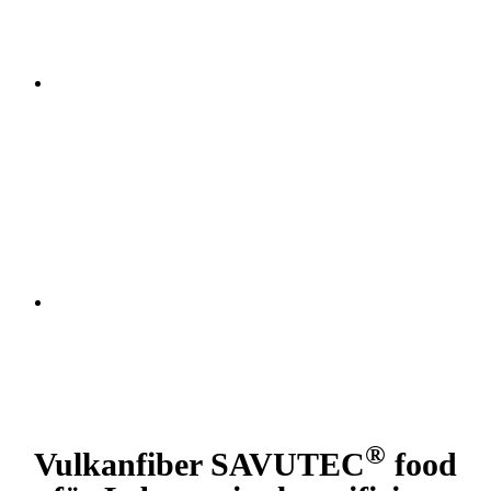
®
Vulkanfiber SAVUTEC
food