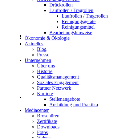
Drückrollen
Laufrollen / Tragrollen
Laufrollen / Tragerollen
Reinigungsgeräte
Reinigungsmittel
Bearbeitungshinweise
Ökonomie & Ökologie
Aktuelles
Blog
Presse
Unternehmen
Über uns
Historie
Qualitätsmanagement
Soziales Engagement
Partner Netzwerk
Karriere
Stellenangebote
Ausbildung und Praktika
Mediacenter
Broschüren
Zertifikate
Downloads
Fotos
Videos