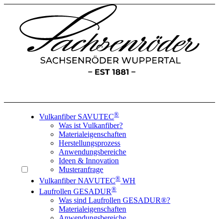
®
Vulkanfiber SAVUTEC
Was ist Vulkanfiber?
Materialeigenschaften
Herstellungsprozess
Anwendungsbereiche
Ideen & Innovation
Musteranfrage
®
Vulkanfiber NAVUTEC
WH
®
Laufrollen GESADUR
Was sind Laufrollen GESADUR®?
Materialeigenschaften
Anwendungsbereiche