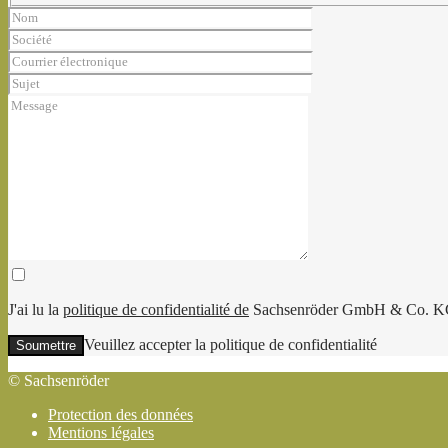
J'ai lu la
politique de confidentialité de
Sachsenröder GmbH & Co. KG et 
Veuillez laisser ce champ vide.
Veuillez accepter la politique de confidentialité
© Sachsenröder
Protection des données
Mentions légales