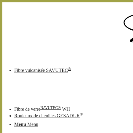
®
Fibre vulcanisée SAVUTEC
NAVUTEC®
Fibre de verre
WH
®
Rouleaux de chenilles GESADUR
Menu
Menu