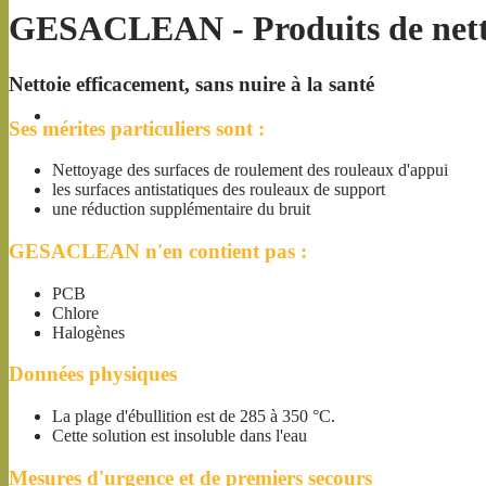
GESACLEAN - Produits de net
Nettoie efficacement, sans nuire à la santé
Ses mérites particuliers sont :
Nettoyage des surfaces de roulement des rouleaux d'appui
les surfaces antistatiques des rouleaux de support
une réduction supplémentaire du bruit
GESACLEAN n'en contient pas :
PCB
Chlore
Halogènes
Données physiques
La plage d'ébullition est de 285 à 350 °C.
Cette solution est insoluble dans l'eau
Mesures d'urgence et de premiers secours