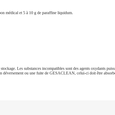
n médical et 5 à 10 g de paraffine liquidum.
et le stockage. Les substances incompatibles sont des agents oxydants
n déversement ou une fuite de GESACLEAN, celui-ci doit être absorbé p