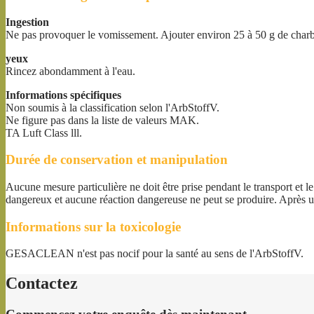
Ingestion
Ne pas provoquer le vomissement. Ajouter environ 25 à 50 g de charbo
yeux
Rincez abondamment à l'eau.
Informations spécifiques
Non soumis à la classification selon l'ArbStoffV.
Ne figure pas dans la liste de valeurs MAK.
TA Luft Class lll.
Durée de conservation et manipulation
Aucune mesure particulière ne doit être prise pendant le transport 
dangereux et aucune réaction dangereuse ne peut se produire. Après u
Informations sur la toxicologie
GESACLEAN n'est pas nocif pour la santé au sens de l'ArbStoffV.
Contactez