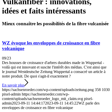
Vulkanfiber : innovations,
idées et faits intéressants
Mieux connaître les possibilités de la fibre vulcanisée
WZ évoque les enveloppes de croissance en fibre
volcanique
09/23
Des housses de croissance d'arbres durables made in Wuppertal -
voilà qui est innovant et suscite l'intérêt des médias. C'est ainsi que
le journal Westdeutsche Zeitung Wuppertal a consacré un article à
notre produit. De quoi s'agit-il exactement ?
En savoir plus
https://sachsenroeder.com/wp-content/uploads/zeitung.png
358
1030
pixel-admin
https://sachsenroeder.com/wp-
content/uploads/sachsenroeder_logo_mit_claim.svg
pixel-
admin
2023-09-11 14:44:17
2023-09-11 14:45:22
WZ parle des
enveloppes de croissance en fibre volcanique