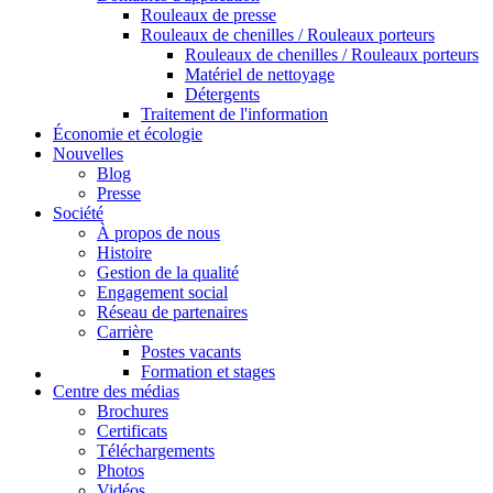
Rouleaux de presse
Rouleaux de chenilles / Rouleaux porteurs
Rouleaux de chenilles / Rouleaux porteurs
Matériel de nettoyage
Détergents
Traitement de l'information
Économie et écologie
Nouvelles
Blog
Presse
Société
À propos de nous
Histoire
Gestion de la qualité
Engagement social
Réseau de partenaires
Carrière
Postes vacants
Formation et stages
Centre des médias
Brochures
Certificats
Téléchargements
Photos
Vidéos