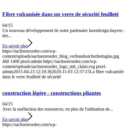
Fibre vulcanisée dans un verre de sécurité feuilleté
04/15
Un nouveau développement de notre partenaire laserdesign.bayern :
des...
En savoir plus
https://sachsenroeder.com/wp-
content/uploads/sachsenroeder_blog_verbundssicherheitsglas.jpg
460
1400
pixel-admin
https://sachsenroeder.com/wp-
content/uploads/sachsenroeder_logo_mit_claim.svg
pixel-
admin
2015-04-23 12:18:36
2020-11-03 12:37:15
La fibre vulcanisée
dans le verre feuilleté de sécurité
construction légère - constructions pliantes
04/15
Avec la raréfaction des ressources, en plus de l'utilisation de...
En savoir plus
https://sachsenroeder.com/wp-