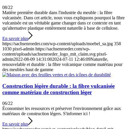
08/22
Matière première durable dans l'industrie du meuble : la fibre
vulcanisée. Dans cet article, nous vous expliquons pourquoi la fibre
vulcanisée est un véritable game changer dans ce contexte en tant
qu'alternative plastique entièrement naturelle à base de cellulose.
En savoir plus
https://sachsenroeder.com/wp-content/uploads/moebel_sa.jpg
358
1030
pixel-admin
https://sachsenroeder.com/wp-
content/uploads/sachsenroeder_logo_mit_claim.svg
pixel-
admin
2022-08-09 14:31:00
2024-07-11 12:46:09
Naturelle,
renouvelable et durable : la fibre volcanique comme matériau pour
des meubles haut de gamme
Construction légère durable : la fibre vulcanisée
comme matériau de construction léger
06/22
Économiser les ressources et préserver l'environnement grâce aux
matériaux de construction légers. S'informer ici !
En savoir plus