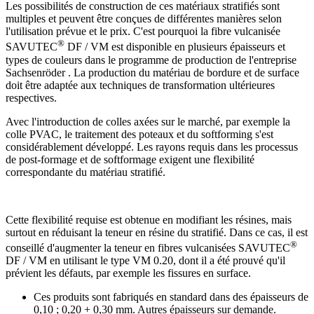
Les possibilités de construction de ces matériaux stratifiés sont
multiples et peuvent être conçues de différentes manières selon
l'utilisation prévue et le prix. C'est pourquoi la fibre vulcanisée
®
SAVUTEC
DF / VM est disponible en plusieurs épaisseurs et
types de couleurs dans le programme de production de l'entreprise
Sachsenröder . La production du matériau de bordure et de surface
doit être adaptée aux techniques de transformation ultérieures
respectives.
Avec l'introduction de colles axées sur le marché, par exemple la
colle PVAC, le traitement des poteaux et du softforming s'est
considérablement développé. Les rayons requis dans les processus
de post-formage et de softformage exigent une flexibilité
correspondante du matériau stratifié.
Cette flexibilité requise est obtenue en modifiant les résines, mais
surtout en réduisant la teneur en résine du stratifié. Dans ce cas, il est
®
conseillé d'augmenter la teneur en fibres vulcanisées SAVUTEC
DF / VM en utilisant le type VM 0.20, dont il a été prouvé qu'il
prévient les défauts, par exemple les fissures en surface.
Ces produits sont fabriqués en standard dans des épaisseurs de
0,10 ; 0,20 + 0,30 mm. Autres épaisseurs sur demande.