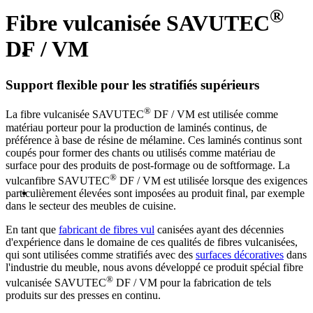
®
Fibre vulcanisée SAVUTEC
DF / VM
Support flexible pour les stratifiés supérieurs
®
La fibre vulcanisée SAVUTEC
DF / VM est utilisée comme
matériau porteur pour la production de laminés continus, de
préférence à base de résine de mélamine. Ces laminés continus sont
coupés pour former des chants ou utilisés comme matériau de
surface pour des produits de post-formage ou de softformage. La
®
vulcanfibre SAVUTEC
DF / VM est utilisée lorsque des exigences
particulièrement élevées sont imposées au produit final, par exemple
dans le secteur des meubles de cuisine.
En tant que
fabricant de fibres vul
canisées ayant des décennies
d'expérience dans le domaine de ces qualités de fibres vulcanisées,
qui sont utilisées comme stratifiés avec des
surfaces décoratives
dans
l'industrie du meuble, nous avons développé ce produit spécial fibre
®
vulcanisée SAVUTEC
DF / VM pour la fabrication de tels
produits sur des presses en continu.