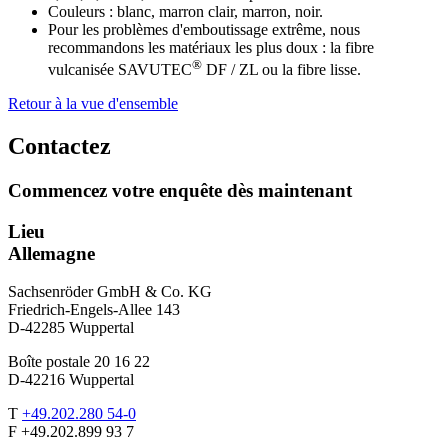
Couleurs : blanc, marron clair, marron, noir.
Pour les problèmes d'emboutissage extrême, nous
recommandons les matériaux les plus doux : la fibre
®
vulcanisée SAVUTEC
DF / ZL ou la fibre lisse.
Retour à la vue d'ensemble
Contactez
Commencez votre enquête dès maintenant
Lieu
Allemagne
Sachsenröder GmbH & Co. KG
Friedrich-Engels-Allee 143
D-42285 Wuppertal
Boîte postale 20 16 22
D-42216 Wuppertal
T
+49.202.280 54-0
F +49.202.899 93 7